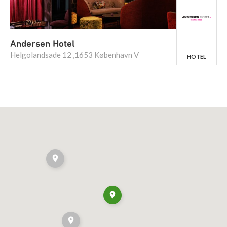
Andersen Hotel
Helgolandsade 12 ,1653 København V
HOTEL