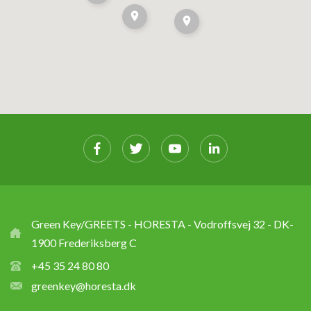
Green Key/GREETS - HORESTA - Vodroffsvej 32 - DK-
1900 Frederiksberg C
+45 35 24 80 80
greenkey@horesta.dk