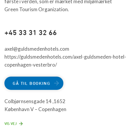
første i verden, som er mærket med miljømærket
Green Tourism Organization.
+45 33 31 32 66
axel@guldsmedenhotels.com
https://guldsmedenhotels.com/axel-guldsmeden-hotel-
copenhagen-vesterbro/
GÅ TIL BOOKING
Colbjørnsensgade 14 ,1652
København V – Copenhagen
VIS VEJ