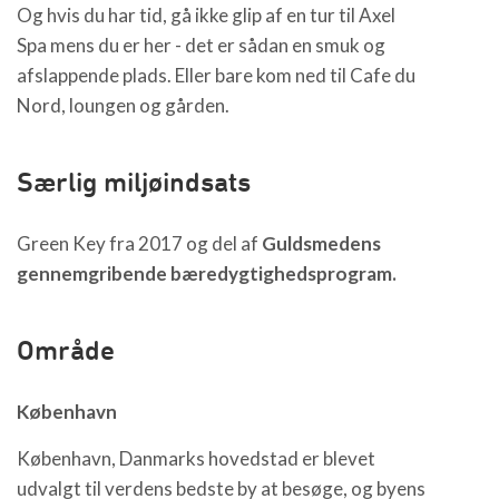
Og hvis du har tid, gå ikke glip af en tur til Axel
Spa mens du er her - det er sådan en smuk og
afslappende plads. Eller bare kom ned til Cafe du
Nord, loungen og gården.
Særlig miljøindsats
Green Key fra 2017 og del af
Guldsmedens
gennemgribende bæredygtighedsprogram.
Område
København
København, Danmarks hovedstad er blevet
udvalgt til verdens bedste by at besøge, og byens