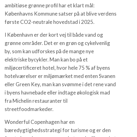
ambitiøse grønne profil har et klart mål:
Københavns Kommune satser på at blive verdens
første CO2-neutrale hovedstad i 2025.
I København er der kort vej til både vand og
grønne områder. Det er en grøn og cykelvenlig
by, som kan udforskes på de mange nye
elektriske bycykler. Man kan bo på et
miljøcertificeret hotel, hvor hele 75 % af byens
hotelværelser er miljømærket med enten Svanen
eller Green Key, man kan svømme i det rene vand
i byens havnebade eller indtage økologisk mad
fra Michelin restauranter til
streetfoodmarkeder.
Wonderful Copenhagen har en
bæredygtighedsstrategi for turisme og er den