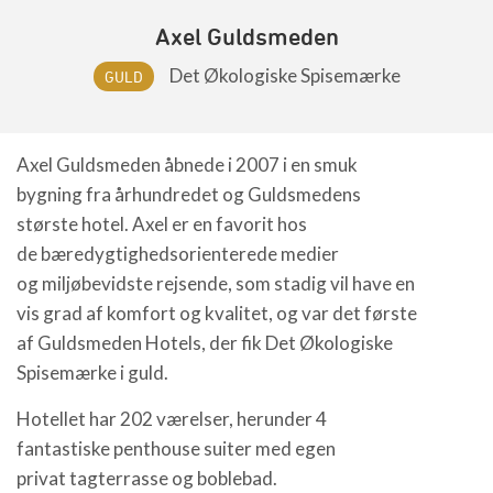
Axel Guldsmeden
Det Økologiske Spisemærke
GULD
Axel Guldsmeden åbnede i 2007 i en smuk
bygning fra århundredet og Guldsmedens
største hotel. Axel er en favorit hos
de bæredygtighedsorienterede medier
og miljøbevidste rejsende, som stadig vil have en
vis grad af komfort og kvalitet, og var det første
af Guldsmeden Hotels, der fik Det Økologiske
Spisemærke i guld.
Hotellet har 202 værelser, herunder 4
fantastiske penthouse suiter med egen
privat tagterrasse og boblebad.