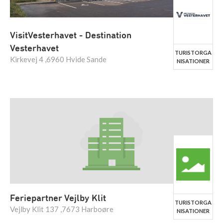
VisitVesterhavet - Destination
Vesterhavet
TURISTORGA
Kirkevej 4 ,6960 Hvide Sande
NISATIONER
Feriepartner Vejlby Klit
TURISTORGA
Vejlby Klit 137 ,7673 Harboøre
NISATIONER