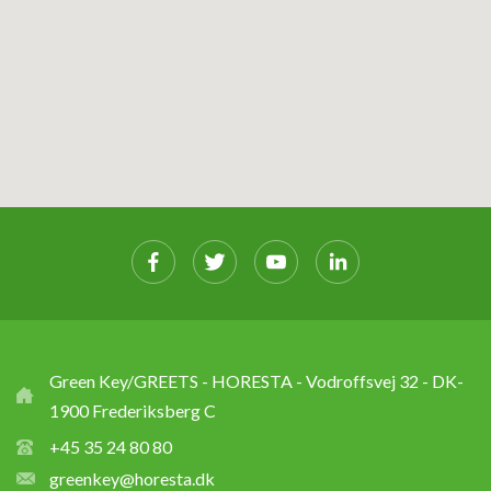
Green Key/GREETS - HORESTA - Vodroffsvej 32 - DK-
1900 Frederiksberg C
+45 35 24 80 80
greenkey@horesta.dk