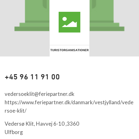
TURISTORGANISATIONER
+45 96 11 91 00
vedersoeklit@feriepartner.dk
https://www.feriepartner.dk/danmark/vestjylland/vede
rsoe-klit/
Vedersø Klit, Havvej 6-10 ,3360
Ulfborg