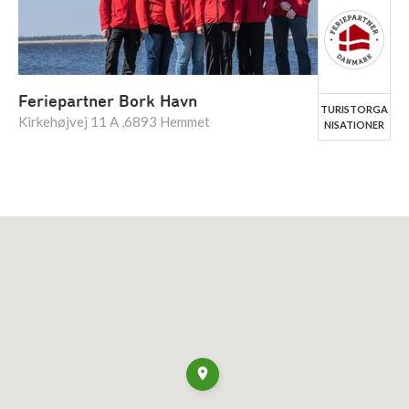
Feriepartner Bork Havn
TURISTORGA
Kirkehøjvej 11 A ,6893 Hemmet
NISATIONER