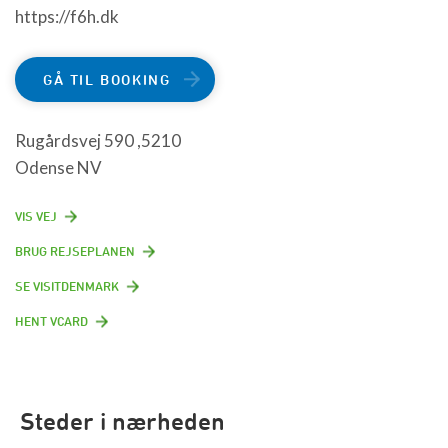
https://f6h.dk
GÅ TIL BOOKING
Rugårdsvej 590 ,5210
Odense NV
VIS VEJ
BRUG REJSEPLANEN
SE VISITDENMARK
HENT VCARD
Steder i nærheden