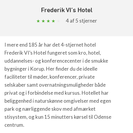
Frederik VI’s Hotel
4
af 5 stjerner
I mere end 185 år har det 4-stjernet hotel
Frederik VI’s Hotel fungeret som kro, hotel,
uddannelses- og konferencecenter i de smukke
bygninger i Korup. Her finder du de ideelle
faciliteter til møder, konferencer, private
selskaber samt overnatningsmuligheder både
privat og i forbindelse med kursus. Hotellet har
beliggenhed i naturskønne omgivelser med egen
park og nærliggende skov med afmærket
stisystem, og kun 15 minutters kørsel til Odense
centrum.