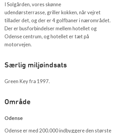
I Solgården, vores skønne
udendørsterrasse, griller kokken, når vejret
tillader det, og der er 4 golfbaner i nærområdet.
Der er busforbindelser mellem hotellet og
Odense centrum, og hotellet er tæt på
motorvejen.
Særlig miljøindsats
Green Key fra 1997.
Område
Odense
Odense er med 200.000 indbyggere den største