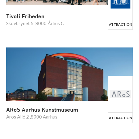
Tivoli Friheden
Skovbrynet 5 ,8000 Århus C
ATTRACTION
ARoS Aarhus Kunstmuseum
Aros Allé 2 ,8000 Aarhus
ATTRACTION