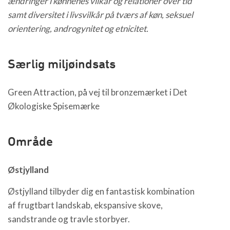
ændringer i kønnenes vilkår og relationer over tid
samt diversitet i livsvilkår på tværs af køn, seksuel
orientering, androgynitet og etnicitet.
Særlig miljøindsats
Green Attraction, på vej til bronzemærket i Det
Økologiske Spisemærke
Område
Østjylland
Østjylland tilbyder dig en fantastisk kombination
af frugtbart landskab, ekspansive skove,
sandstrande og travle storbyer.