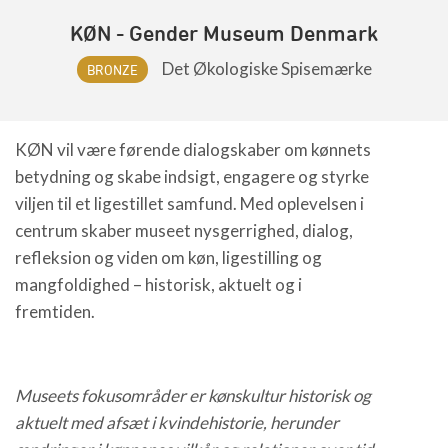
KØN - Gender Museum Denmark
Det Økologiske Spisemærke
BRONZE
KØN vil være førende dialogskaber om kønnets
betydning og skabe indsigt, engagere og styrke
viljen til et ligestillet samfund. Med oplevelsen i
centrum skaber museet nysgerrighed, dialog,
refleksion og viden om køn, ligestilling og
mangfoldighed – historisk, aktuelt og i
fremtiden.
Museets fokusområder er kønskultur historisk og
aktuelt med afsæt i kvindehistorie, herunder