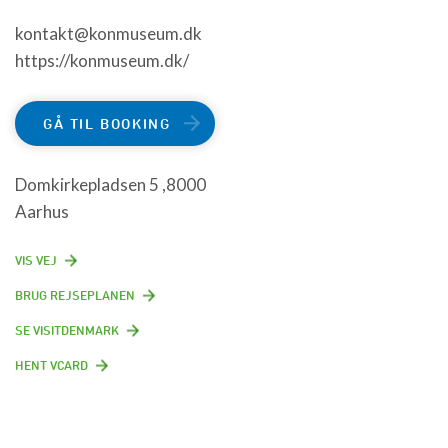
kontakt@konmuseum.dk
https://konmuseum.dk/
GÅ TIL BOOKING
Domkirkepladsen 5 ,8000
Aarhus
VIS VEJ
BRUG REJSEPLANEN
SE VISITDENMARK
HENT VCARD