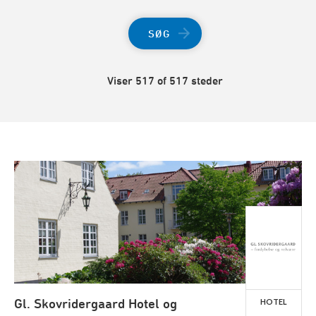
SØG
Viser 517 of 517 steder
Gl. Skovridergaard Hotel og
HOTEL