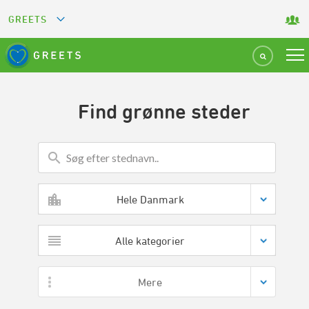
GREETS
GREEN KEY
GREEN RESTAURANT
Find grønne steder
GREEN SPORT FACILITY
GREEN TOURISM ORGANIZATION
Hele Danmark
GREEN CAMPING
Alle kategorier
GREEN ATTRACTION
Mere